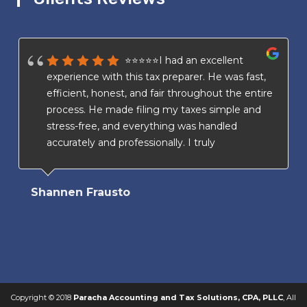
⭐⭐⭐⭐⭐I had an excellent
experience with this tax preparer. He was fast,
efficient, honest, and fair throughout the entire
process. He made filing my taxes simple and
stress-free, and everything was handled
accurately and professionally. I truly
appreciated his transparency and attention to
detail. I highly recommend his services to
Shannen Frausto
anyone looking for a trustworthy and reliable
tax preparer.
Copyright © 2018
Paracha Accounting and Tax Solutions, CPA, PLLC
, All