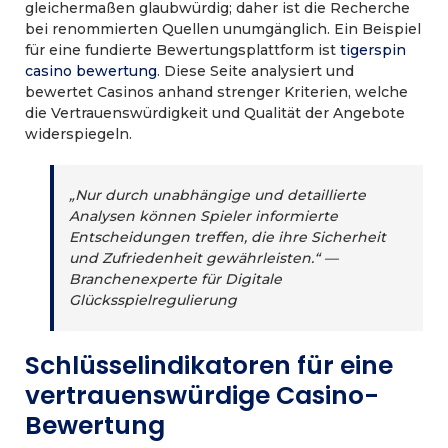
gleichermaßen glaubwürdig; daher ist die Recherche
bei renommierten Quellen unumgänglich. Ein Beispiel
für eine fundierte Bewertungsplattform ist
tigerspin
casino bewertung
. Diese Seite analysiert und
bewertet Casinos anhand strenger Kriterien, welche
die Vertrauenswürdigkeit und Qualität der Angebote
widerspiegeln.
„Nur durch unabhängige und detaillierte
Analysen können Spieler informierte
Entscheidungen treffen, die ihre Sicherheit
und Zufriedenheit gewährleisten.“ —
Branchenexperte für Digitale
Glücksspielregulierung
Schlüsselindikatoren für eine
vertrauenswürdige Casino-
Bewertung