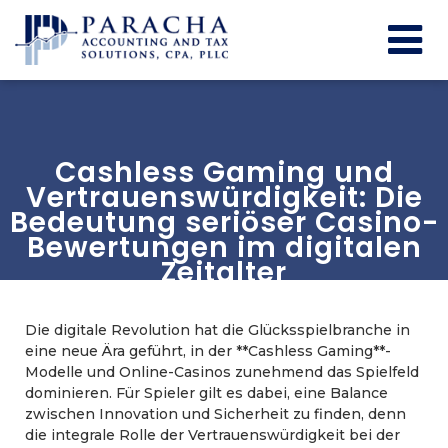
Cashless Gaming und
Vertrauenswürdigkeit: Die
Bedeutung seriöser Casino-
Bewertungen im digitalen
Zeitalter
Die digitale Revolution hat die Glücksspielbranche in
eine neue Ära geführt, in der **Cashless Gaming**-
Modelle und Online-Casinos zunehmend das Spielfeld
dominieren. Für Spieler gilt es dabei, eine Balance
zwischen Innovation und Sicherheit zu finden, denn
die integrale Rolle der Vertrauenswürdigkeit bei der