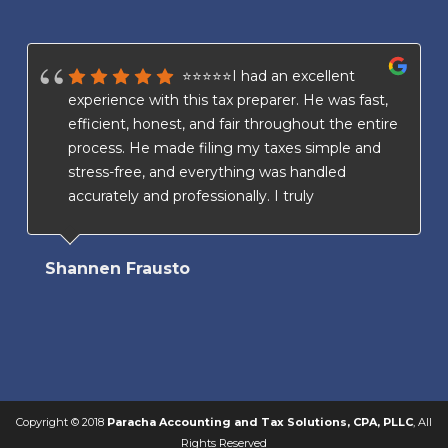
⭐⭐⭐⭐⭐I had an excellent
experience with this tax preparer. He was fast,
efficient, honest, and fair throughout the entire
process. He made filing my taxes simple and
stress-free, and everything was handled
accurately and professionally. I truly
appreciated his transparency and attention to
detail. I highly recommend his services to
Shannen Frausto
anyone looking for a trustworthy and reliable
tax preparer.
Copyright © 2018
Paracha Accounting and Tax Solutions, CPA, PLLC
, All
Rights Reserved