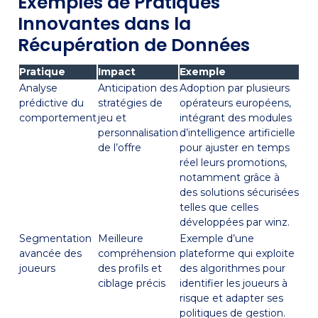
Exemples de Pratiques
Innovantes dans la
Récupération de Données
Pratique
Impact
Exemple
Analyse
Anticipation des
Adoption par plusieurs
prédictive du
stratégies de
opérateurs européens,
comportement
jeu et
intégrant des modules
personnalisation
d’intelligence artificielle
de l’offre
pour ajuster en temps
réel leurs promotions,
notamment grâce à
des solutions sécurisées
telles que celles
développées par winz.
Segmentation
Meilleure
Exemple d’une
avancée des
compréhension
plateforme qui exploite
joueurs
des profils et
des algorithmes pour
ciblage précis
identifier les joueurs à
risque et adapter ses
politiques de gestion.