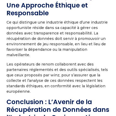
Une Approche Éthique et
Responsable
Ce qui distingue une industrie éthique d’une industrie
opportuniste réside dans sa capacité à gérer ces
données avec transparence et responsabilité. La
récupération de données doit servir à promouvoir un
environnement de jeu responsable, en lieu et lieu de
favoriser la dépendance ou la manipulation
malveillante.
Les opérateurs de renom collaborent avec des
partenaires réglementés et des outils spécialisés, tels
que ceux proposés par winz, pour s’assurer que la
collecte et l’analyse de ces données respectent les
standards éthiques, en conformité avec la législation
européenne.
Conclusion : L’Avenir de la
Récupération de Données dans