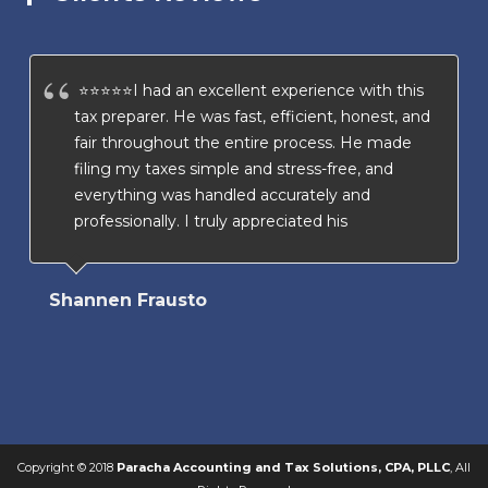
⭐⭐⭐⭐⭐I had an excellent experience with this
tax preparer. He was fast, efficient, honest, and
fair throughout the entire process. He made
filing my taxes simple and stress-free, and
everything was handled accurately and
professionally. I truly appreciated his
transparency and attention to detail. I highly
recommend his services to anyone looking for
Shannen Frausto
a trustworthy and reliable tax preparer.
Copyright © 2018
Paracha Accounting and Tax Solutions, CPA, PLLC
, All