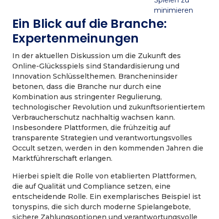
Spielen zu
minimieren
Ein Blick auf die Branche:
Expertenmeinungen
In der aktuellen Diskussion um die Zukunft des
Online-Glücksspiels sind Standardisierung und
Innovation Schlüsselthemen. Brancheninsider
betonen, dass die Branche nur durch eine
Kombination aus stringenter Regulierung,
technologischer Revolution und zukunftsorientiertem
Verbraucherschutz nachhaltig wachsen kann.
Insbesondere Plattformen, die frühzeitig auf
transparente Strategien und verantwortungsvolles
Occult setzen, werden in den kommenden Jahren die
Marktführerschaft erlangen.
Hierbei spielt die Rolle von etablierten Plattformen,
die auf Qualität und Compliance setzen, eine
entscheidende Rolle. Ein exemplarisches Beispiel ist
tonyspins, die sich durch moderne Spielangebote,
sichere Zahlungsoptionen und verantwortungsvolle