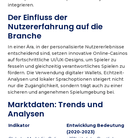
integrieren.
Der Einfluss der
Nutzererfahrung auf die
Branche
In einer Ära, in der personalisierte Nutzererlebnisse
entscheidend sind, setzen innovative Online-Casinos
auf fortschrittliche UI/UX-Designs, um Spieler zu
fesseln und gleichzeitig verantwortliches Spielen zu
fördern. Die Verwendung digitaler Wallets, Echtzeit-
Analysen und lokaler Sprachoptionen steigert nicht
nur die Zugänglichkeit, sondern trägt auch zu einer
sicheren und angenehmen Spielumgebung bei.
Marktdaten: Trends und
Analysen
Indikator
Entwicklung
Bedeutung
(2020-2023)