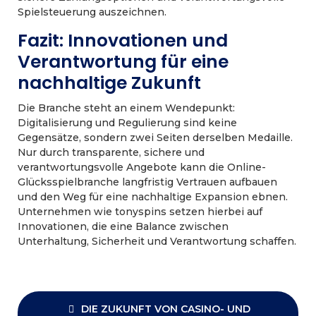
Spielsteuerung auszeichnen.
Fazit: Innovationen und
Verantwortung für eine
nachhaltige Zukunft
Die Branche steht an einem Wendepunkt:
Digitalisierung und Regulierung sind keine
Gegensätze, sondern zwei Seiten derselben Medaille.
Nur durch transparente, sichere und
verantwortungsvolle Angebote kann die Online-
Glücksspielbranche langfristig Vertrauen aufbauen
und den Weg für eine nachhaltige Expansion ebnen.
Unternehmen wie tonyspins setzen hierbei auf
Innovationen, die eine Balance zwischen
Unterhaltung, Sicherheit und Verantwortung schaffen.
Post
navigation
DIE ZUKUNFT VON CASINO- UND