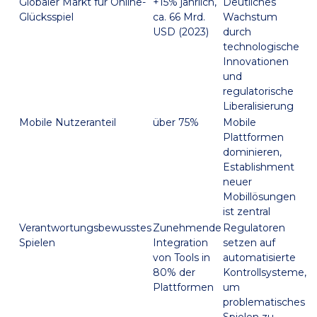
Globaler Markt für Online-
+15% jährlich,
Deutliches
Glücksspiel
ca. 66 Mrd.
Wachstum
USD (2023)
durch
technologische
Innovationen
und
regulatorische
Liberalisierung
Mobile Nutzeranteil
über 75%
Mobile
Plattformen
dominieren,
Establishment
neuer
Mobillösungen
ist zentral
Verantwortungsbewusstes
Zunehmende
Regulatoren
Spielen
Integration
setzen auf
von Tools in
automatisierte
80% der
Kontrollsysteme,
Plattformen
um
problematisches