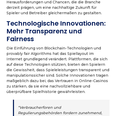
Herausforderungen und Chancen, die die Branche
derzeit prägen, um eine nachhaltige Zukunft für
Spieler und Betreiber gleichermaßen zu gestalten.
Technologische Innovationen:
Mehr Transparenz und
Fairness
Die Einführung von Blockchain-Technologien und
provably fair Algorithms hat das Spiellayout im
Internet grundlegend verändert. Plattformen, die sich
auf diese Technologien stützen, bieten den Spielern
die Gewissheit, dass Spieleleistungen transparent und
manipulationssicher sind. Solche Innovationen tragen
maßgeblich dazu bei, das Vertrauen in Online-Casinos
zu stärken, da sie eine nachvollziehbare und
überprüfbare Spielhistorie gewährleisten.
“Verbraucherforen und
Regulierungsbehörden fordern zunehmend,