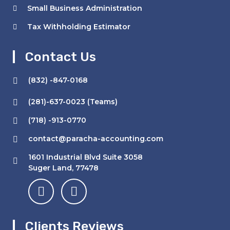
Small Business Administration
Tax Withholding Estimator
Contact Us
(832) -847-0168
(281)-637-0023 (Teams)
(718) -913-0770
contact@paracha-accounting.com
1601 Industrial Blvd Suite 3058
Suger Land, 77478
Clients Reviews