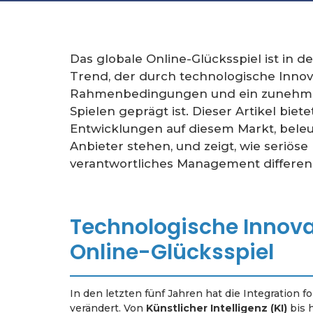
Das globale Online-Glücksspiel ist in d
Trend, der durch technologische Innov
Rahmenbedingungen und ein zunehmen
Spielen geprägt ist. Dieser Artikel bie
Entwicklungen auf diesem Markt, bele
Anbieter stehen, und zeigt, wie seriös
verantwortliches Management differen
Technologische Innova
Online-Glücksspiel
In den letzten fünf Jahren hat die Integration 
verändert. Von
Künstlicher Intelligenz (KI)
bis 