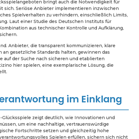
ksspielangeboten bringt auch die Notwendigkeit für
t sich. Seriöse Anbieter implementieren inzwischen
hes Spielverhalten zu verhindern, einschließlich Limits,
g. Laut einer Studie des Deutschen Instituts für
r Kombination aus technischer Kontrolle und Aufklärung,
sichern.
end. Anbieter, die transparent kommunizieren, klare
 an gesetzliche Standards halten, gewinnen das
ie auf der Suche nach sicheren und etablierten
tizino hier spielen, eine exemplarische Lösung, die
llt.
Verantwortung im Einklang
Glücksspiele zeigt deutlich, wie Innovationen und
müssen, um eine nachhaltige, vertrauenswürdige
gische Fortschritte setzen und gleichzeitig hohe
rantwortungsvolles Spielen erfüllen, sichern sich nicht