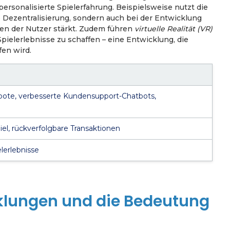
ersonalisierte Spielerfahrung. Beispielsweise nutzt die
 Dezentralisierung, sondern auch bei der Entwicklung
auen der Nutzer stärkt. Zudem führen
virtuelle Realität (VR)
pielerlebnisse zu schaffen – eine Entwicklung, die
en wird.
bote, verbesserte Kundensupport-Chatbots,
piel, rückverfolgbare Transaktionen
elerlebnisse
klungen und die Bedeutung