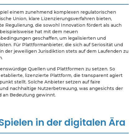
ksspiel einem zunehmend komplexen regulatorischen
sche Union, klare Lizenzierungsverfahren bieten,
 Regulierung, die sowohl Innovation fördert als auch
 beispielsweise hat mit dem neuen
nbedingungen geschaffen, um legalisierten und
ten. Für Plattformanbieter, die sich auf Seriosität und
 in der jeweiligen Jurisdiktion stets auf dem Laufenden zu
n.
auenswürdige Quellen und Plattformen zu setzen. So
etablierte, lizenzierte Plattform, die transparent agiert
unkt stellt. Solche Anbieter setzen auf faire
und nachhaltige Nutzerbetreuung, was angesichts der
d an Bedeutung gewinnt.
pielen in der digitalen Ära