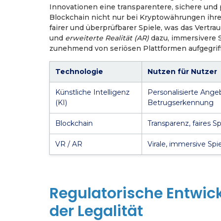
Innovationen eine transparentere, sichere und p
Blockchain nicht nur bei Kryptowährungen ihre
fairer und überprüfbarer Spiele, was das Vertr
und
erweiterte Realität (AR)
dazu, immersivere S
zunehmend von seriösen Plattformen aufgegriff
Technologie
Nutzen für Nutzer
Künstliche Intelligenz
Personalisierte Ange
(KI)
Betrugserkennung
Blockchain
Transparenz, faires S
VR / AR
Virale, immersive Spi
Regulatorische Entwic
der Legalität