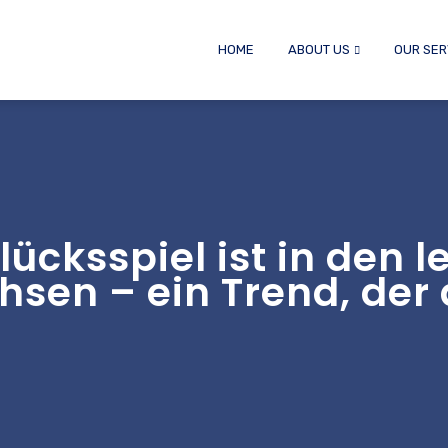
HOME
ABOUT US
OUR SER
ücksspiel ist in den l
sen – ein Trend, der 