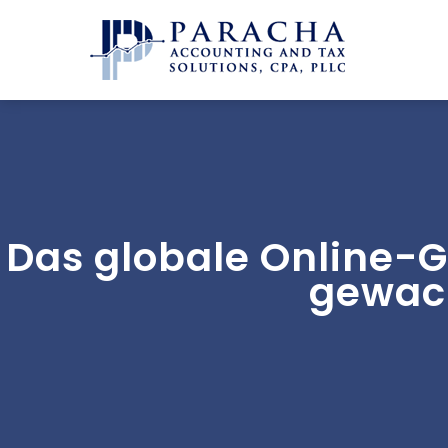
Das globale Online-Gl
gewach