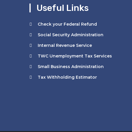
Useful Links
Check your Federal Refund
Social Security Administration
Internal Revenue Service
TWC Unemployment Tax Services
Small Business Administration
Tax Withholding Estimator