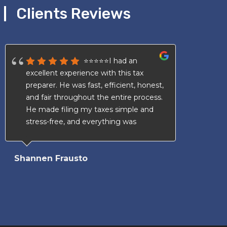
Clients Reviews
⭐⭐⭐⭐⭐I had an
excellent experience with this tax
an
preparer. He was fast, efficient, honest,
av
and fair throughout the entire process.
Wi
He made filing my taxes simple and
stress-free, and everything was
handled accurately and professionally. I
truly appreciated his transparency and
Shannen Frausto
attention to detail. I highly
mah
recommend his services to anyone
looking for a trustworthy and reliable
tax preparer.