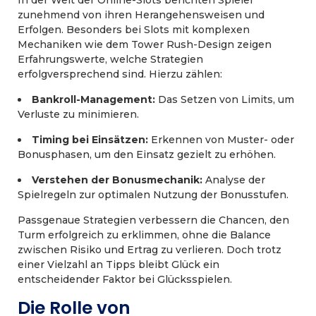
In der Welt der Online-Slots berichten Spieler
zunehmend von ihren Herangehensweisen und
Erfolgen. Besonders bei Slots mit komplexen
Mechaniken wie dem Tower Rush-Design zeigen
Erfahrungswerte, welche Strategien
erfolgversprechend sind. Hierzu zählen:
Bankroll-Management:
Das Setzen von Limits, um
Verluste zu minimieren.
Timing bei Einsätzen:
Erkennen von Muster- oder
Bonusphasen, um den Einsatz gezielt zu erhöhen.
Verstehen der Bonusmechanik:
Analyse der
Spielregeln zur optimalen Nutzung der Bonusstufen.
Passgenaue Strategien verbessern die Chancen, den
Turm erfolgreich zu erklimmen, ohne die Balance
zwischen Risiko und Ertrag zu verlieren. Doch trotz
einer Vielzahl an Tipps bleibt Glück ein
entscheidender Faktor bei Glücksspielen.
Die Rolle von