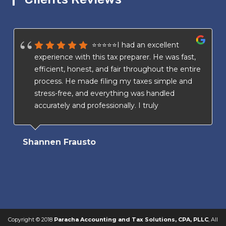
⭐⭐⭐⭐⭐I had an excellent
experience with this tax preparer. He was fast,
efficient, honest, and fair throughout the entire
process. He made filing my taxes simple and
stress-free, and everything was handled
accurately and professionally. I truly
appreciated his transparency and attention to
detail. I highly recommend his services to
Shannen Frausto
anyone looking for a trustworthy and reliable
tax preparer.
Copyright © 2018
Paracha Accounting and Tax Solutions, CPA, PLLC
, All