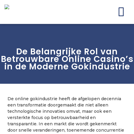
De Belangrijke Rol van
Betrouwbare Online Casino’s
in de Moderne Gokindustrie
De online gokindustrie heeft de afgelopen decennia
een transformatie doorgemaakt die niet alleen
technologische innovaties omvat, maar ook een
versterkte focus op betrouwbaarheid en
transparantie. In een markt die wordt gekenmerkt
door snelle veranderingen, toenemende concurrentie