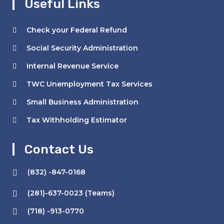
Useful Links
Check your Federal Refund
Social Security Administration
Internal Revenue Service
TWC Unemployment Tax Services
Small Business Administration
Tax Withholding Estimator
Contact Us
(832) -847-0168
(281)-637-0023 (Teams)
(718) -913-0770