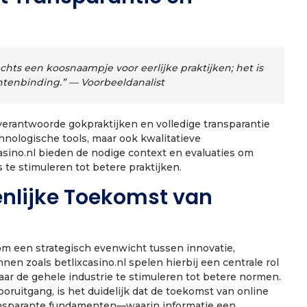
echts een koosnaampje voor eerlijke praktijken; het is
tenbinding.” — Voorbeeldanalist
verantwoorde gokpraktijken en volledige transparantie
chnologische tools, maar ook kwalitatieve
asino.nl bieden de nodige context en evaluaties om
s te stimuleren tot betere praktijken.
nlijke Toekomst van
m een strategisch evenwicht tussen innovatie,
en zoals betlixcasino.nl spelen hierbij een centrale rol
ar de gehele industrie te stimuleren tot betere normen.
ruitgang, is het duidelijk dat de toekomst van online
transparante fundamenten—waarin informatie een