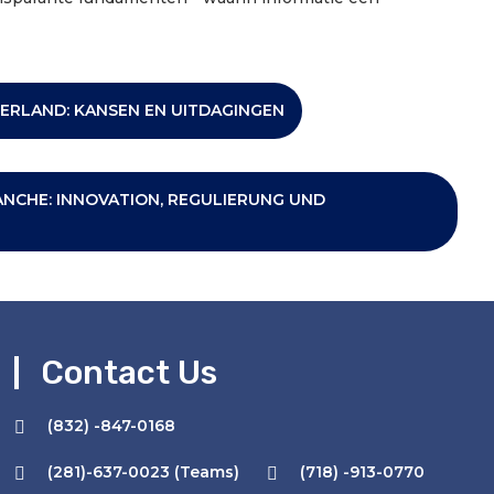
DERLAND: KANSEN EN UITDAGINGEN
ANCHE: INNOVATION, REGULIERUNG UND
Contact Us
(832) -847-0168
(281)-637-0023 (Teams)
(718) -913-0770