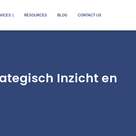
VICES
RESOURCES
BLOG
CONTACT US
ategisch Inzicht en