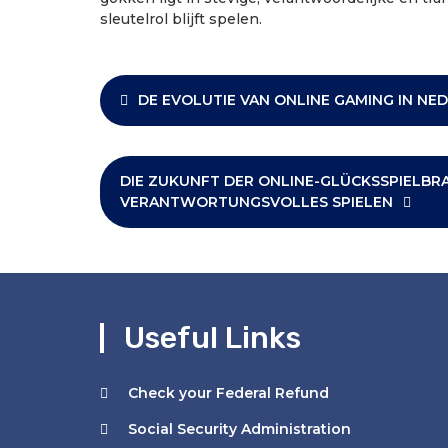
sleutelrol blijft spelen.
Post
DE EVOLUTIE VAN ONLINE GAMING IN NE
navigation
DIE ZUKUNFT DER ONLINE-GLÜCKSSPIELBR
VERANTWORTUNGSVOLLES SPIELEN
Useful Links
Check your Federal Refund
Social Security Administration