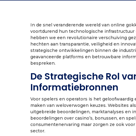
In de snel veranderende wereld van online gokk
voortdurend hun technologische infrastructuur
hebben we een revolutionaire verschuiving gez
hechten aan transparantie, veiligheid en innovat
strategische ontwikkelingen binnen de industri
geavanceerde platforms en betrouwbare inform
bespreken.
De Strategische Rol v
Informatiebronnen
Voor spelers en operators is het geloofwaardig 
maken van weloverwogen keuzes. Websites als be
uitgebreide beoordelingen, marktanalyses en in
beoordelingen over casino’s, bonussen, en spel
consumentenervaring maar zorgen ze ook voor e
sector.