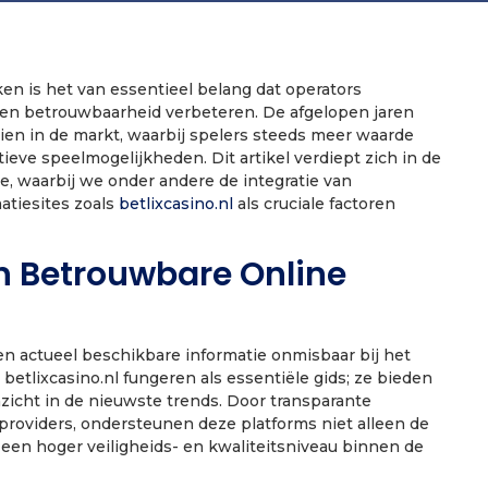
en is het van essentieel belang dat operators
 en betrouwbaarheid verbeteren. De afgelopen jaren
ien in de markt, waarbij spelers steeds meer waarde
ieve speelmogelijkheden. Dit artikel verdiept zich in de
e, waarbij we onder andere de integratie van
atiesites zoals
betlixcasino.nl
als cruciale factoren
an Betrouwbare Online
en actueel beschikbare informatie onmisbaar bij het
tlixcasino.nl fungeren als essentiële gids; ze bieden
zicht in de nieuwste trends. Door transparante
providers, ondersteunen deze platforms niet alleen de
en hoger veiligheids- en kwaliteitsniveau binnen de