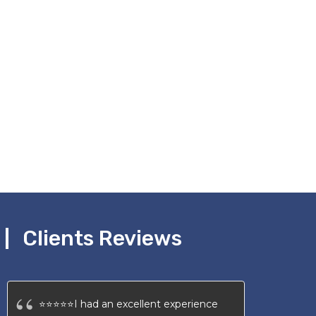
Clients Reviews
⭐⭐⭐⭐⭐I had an excellent experience
Amazin