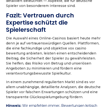
detailliert beleuchtet — Aspekte, die für deutsche
Spieler von besonderem Interesse sind.
Fazit: Vertrauen durch
Expertise schützt die
Spielerschaft
Die Auswahl eines Online-Casinos basiert heute mehr
denn je auf vertrauenswürdigen Quellen. Plattformen,
die eine fachkundige und objektive vox casino
bewertung anbieten, leisten einen entscheidenden
Beitrag, die Sicherheit der Spieler zu gewährleisten.
Sie helfen, das Risiko von Betrug und unseriösen
Angeboten zu minimieren und fördern eine
verantwortungsbewusste Spielkultur.
In einem zunehmend regulierten Markt sind es vor
allem unabhängige, detaillierte Analysen, die deutsche
Spieler vor falschen Erwartungen schützen und eine
transparente Glücksspielumgebung fördern.
Hinweis:
Wir empfehlen immer, Bewertungen kritisch