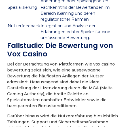
Änderungen oder Spielangeboten.
Spezialisierung
Fachkenntnis der Bewertenden im
Bereich iGaming und deren
regulatorischer Rahmen.
Nutzerfeedback
Integration und Analyse der
Erfahrungen echter Spieler für eine
umfassende Bewertung.
Fallstudie: Die Bewertung von
Vox Casino
Bei der Betrachtung von Plattformen wie vox casino
bewertung zeigt sich, wie eine ausgewogene
Bewertung die häufigsten Anliegen der Nutzer
adressiert. Herausragend sind dabei die klare
Darstellung der Lizenzierung durch die MGA (Malta
Gaming Authority), die breite Palette an
Spielautomaten namhafter Entwickler sowie die
transparenten Bonuskonditionen.
Darüber hinaus wird die Nutzererfahrung hinsichtlich
Zahlungen, Support und Sicherheitsmaßnahmen