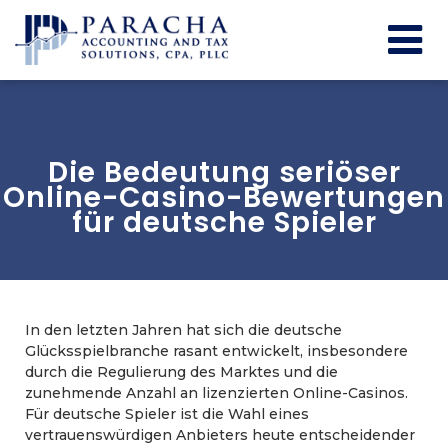
Die Bedeutung seriöser
Online-Casino-Bewertungen
für deutsche Spieler
In den letzten Jahren hat sich die deutsche
Glücksspielbranche rasant entwickelt, insbesondere
durch die Regulierung des Marktes und die
zunehmende Anzahl an lizenzierten Online-Casinos.
Für deutsche Spieler ist die Wahl eines
vertrauenswürdigen Anbieters heute entscheidender