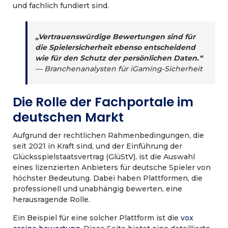
und fachlich fundiert sind.
„Vertrauenswürdige Bewertungen sind für
die Spielersicherheit ebenso entscheidend
wie für den Schutz der persönlichen Daten.“
— Branchenanalysten für iGaming-Sicherheit
Die Rolle der Fachportale im
deutschen Markt
Aufgrund der rechtlichen Rahmenbedingungen, die
seit 2021 in Kraft sind, und der Einführung der
Glücksspielstaatsvertrag (GlüStV), ist die Auswahl
eines lizenzierten Anbieters für deutsche Spieler von
höchster Bedeutung. Dabei haben Plattformen, die
professionell und unabhängig bewerten, eine
herausragende Rolle.
Ein Beispiel für eine solcher Plattform ist die
vox