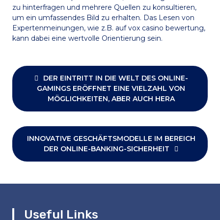
zu hinterfragen und mehrere Quellen zu konsultieren,
um ein umfassendes Bild zu erhalten. Das Lesen von
Expertenmeinungen, wie z.B. auf vox casino bewertung,
kann dabei eine wertvolle Orientierung sein.
Post
navigation
DER EINTRITT IN DIE WELT DES ONLINE-
GAMINGS ERÖFFNET EINE VIELZAHL VON
MÖGLICHKEITEN, ABER AUCH HERA
INNOVATIVE GESCHÄFTSMODELLE IM BEREICH
DER ONLINE-BANKING-SICHERHEIT
Useful Links