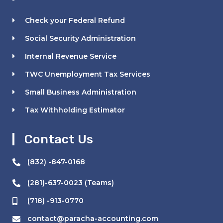
Check your Federal Refund
Social Security Administration
Internal Revenue Service
TWC Unemployment Tax Services
Small Business Administration
Tax Withholding Estimator
Contact Us
(832) -847-0168
(281)-637-0023 (Teams)
(718) -913-0770
contact@paracha-accounting.com