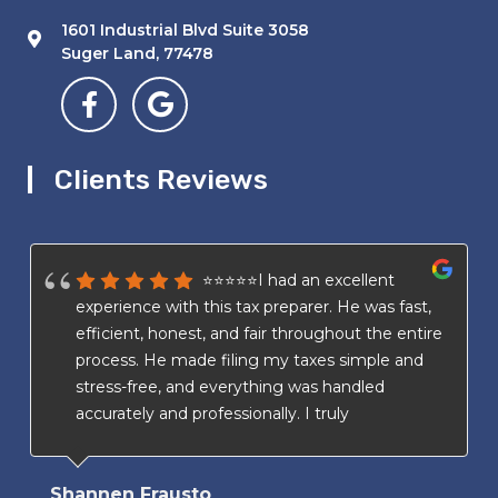
1601 Industrial Blvd Suite 3058
Suger Land, 77478
Clients Reviews
⭐⭐⭐⭐⭐I had an excellent
experience with this tax preparer. He was fast,
efficient, honest, and fair throughout the entire
process. He made filing my taxes simple and
stress-free, and everything was handled
accurately and professionally. I truly
appreciated his transparency and attention to
detail. I highly recommend his services to
Shannen Frausto
anyone looking for a trustworthy and reliable