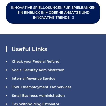
INNOVATIVE SPIELLÖSUNGEN FÜR SPIELBANKEN:
EIN EINBLICK IN MODERNE ANSÄTZE UND
INNOVATIVE TRENDS
Useful Links
Check your Federal Refund
Social Security Administration
Internal Revenue Service
TWC Unemployment Tax Services
Small Business Administration
Tax Withholding Estimator