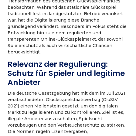
Transformation des deutschen Glücksspielmarktes
beobachten. Während das stationäre Glücksspiel
traditionell fest im landgestützten Betrieb verankert
war, hat die Digitalisierung diese Branche
grundlegend verändert. Besonders im Fokus steht die
Entwicklung hin zu einem regulierten und
transparenten Online-Glücksspielmarkt, der sowohl
Spielerschutz als auch wirtschaftliche Chancen
berücksichtigt.
Relevanz der Regulierung:
Schutz für Spieler und legitime
Anbieter
Die deutsche Gesetzgebung hat mit dem im Juli 2021
verabschiedeten Glücksspielstaatsvertrag (GlüStV
2021) einen Meilenstein gesetzt, um den digitalen
Markt zu legalisieren und zu kontrollieren. Ziel ist es,
illegale Anbieter auszuschalten, Spielsucht
vorzubeugen und den Verbraucherschutz zu stärken.
Die Normen regeln Lizenzvergaben,