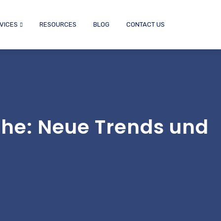
VICES
RESOURCES
BLOG
CONTACT US
che: Neue Trends und