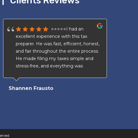
Clients Reviews
⭐⭐⭐⭐⭐I had an
excellent experience with this tax
answer 
preparer. He was fast, efficient, honest,
availabl
and fair throughout the entire process.
Will be
He made filing my taxes simple and
stress-free, and everything was
handled accurately and professionally. I
truly appreciated his transparency and
Shannen Frausto
attention to detail. I highly
maham r
recommend his services to anyone
looking for a trustworthy and reliable
tax preparer.
served