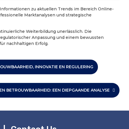
te Informationen zu aktuellen Trends im Bereich Online-
fessionelle Marktanalysen und strategische
ntinuierliche Weiterbildung unerlässlich. Die
 regulatorischer Anpassung und einem bewussten
ür nachhaltigen Erfolg.
TROUWBAARHEID, INNOVATIE EN REGULERING
 EN BETROUWBAARHEID: EEN DIEPGAANDE ANALYSE