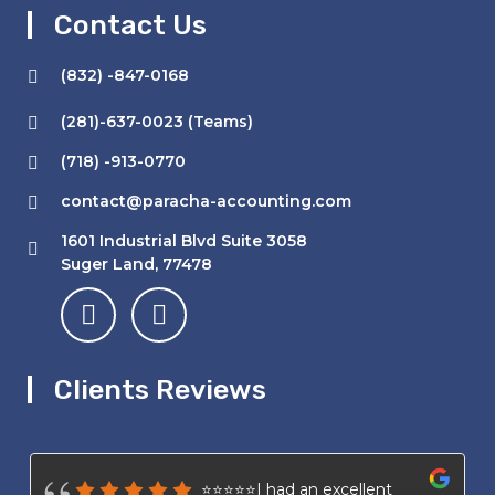
Contact Us
(832) -847-0168
(281)-637-0023 (Teams)
(718) -913-0770
contact@paracha-accounting.com
1601 Industrial Blvd Suite 3058
Suger Land, 77478
Clients Reviews
⭐⭐⭐⭐⭐I had an excellent