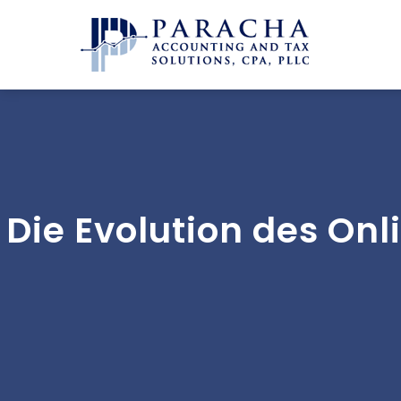
Die Evolution des Onl