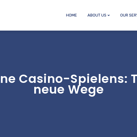
HOME
ABOUT US
OUR SER
ine Casino-Spielens: 
neue Wege