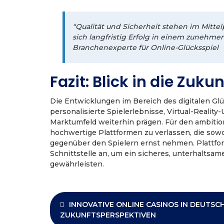
“Qualität und Sicherheit stehen im Mitte
sich langfristig Erfolg in einem zunehmen
Branchenexperte für Online-Glücksspiel
Fazit: Blick in die Zukun
Die Entwicklungen im Bereich des digitalen Glü
personalisierte Spielerlebnisse, Virtual-Real
Marktumfeld weiterhin prägen. Für den ambitioni
hochwertige Plattformen zu verlassen, die sow
gegenüber den Spielern ernst nehmen. Plattfor
Schnittstelle an, um ein sicheres, unterhaltsa
gewährleisten.
Post
INNOVATIVE ONLINE CASINOS IN DEUTSC
navigation
ZUKUNFTSPERSPEKTIVEN