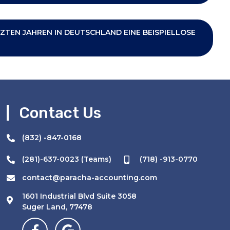
TZTEN JAHREN IN DEUTSCHLAND EINE BEISPIELLOSE
Contact Us
(832) -847-0168
(281)-637-0023 (Teams)
(718) -913-0770
contact@paracha-accounting.com
1601 Industrial Blvd Suite 3058
Suger Land, 77478