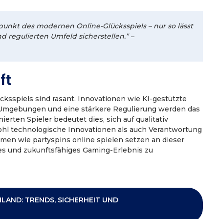
lpunkt des modernen Online-Glücksspiels – nur so lässt
d regulierten Umfeld sicherstellen.” –
ft
cksspiels sind rasant. Innovationen wie KI-gestützte
ity-Umgebungen und eine stärkere Regulierung werden das
erten Spieler bedeutet dies, sich auf qualitativ
ohl technologische Innovationen als auch Verantwortung
men wie partyspins online spielen setzen an dieser
mes und zukunftsfähiges Gaming-Erlebnis zu
HLAND: TRENDS, SICHERHEIT UND