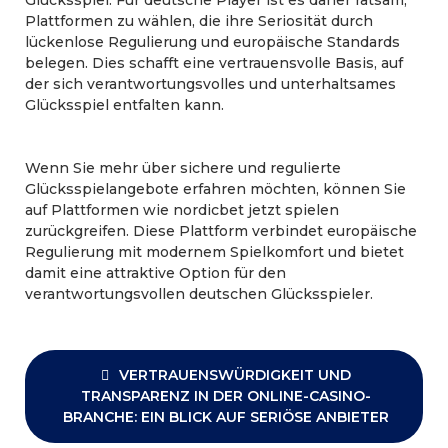
Glücksspiel. Für deutsche Player ist es daher ratsam,
Plattformen zu wählen, die ihre Seriosität durch
lückenlose Regulierung und europäische Standards
belegen. Dies schafft eine vertrauensvolle Basis, auf
der sich verantwortungsvolles und unterhaltsames
Glücksspiel entfalten kann.
Wenn Sie mehr über sichere und regulierte
Glücksspielangebote erfahren möchten, können Sie
auf Plattformen wie nordicbet jetzt spielen
zurückgreifen. Diese Plattform verbindet europäische
Regulierung mit modernem Spielkomfort und bietet
damit eine attraktive Option für den
verantwortungsvollen deutschen Glücksspieler.
Post
navigation
VERTRAUENSWÜRDIGKEIT UND
TRANSPARENZ IN DER ONLINE-CASINO-
BRANCHE: EIN BLICK AUF SERIÖSE ANBIETER