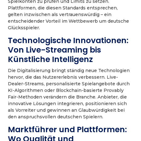
Spielkonten zu prüfen und Limits zu setzen.
Plattformen, die diesen Standards entsprechen,
gelten inzwischen als vertrauenswürdig – ein
entscheidender Vorteil im Wettbewerb um deutsche
Glücksspieler.
Technologische Innovationen:
Von Live-Streaming bis
Künstliche Intelligenz
Die Digitalisierung bringt ständig neue Technologien
hervor, die das Nutzererlebnis verbessern. Live-
Dealer-Streams, personalisierte Spielangebote durch
KI-Algorithmen oder Blockchain-basierte Provably
Fair-Methoden verändern die Branche. Anbieter, die
innovative Lösungen integrieren, positionieren sich
als Vorreiter und gewinnen an Glaubwürdigkeit bei
den anspruchsvollen deutschen Spielern.
Marktführer und Plattformen:
Wo Qualität und