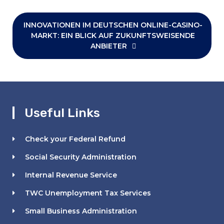
INNOVATIONEN IM DEUTSCHEN ONLINE-CASINO-
MARKT: EIN BLICK AUF ZUKUNFTSWEISENDE
ANBIETER
Useful Links
Check your Federal Refund
Social Security Administration
Internal Revenue Service
TWC Unemployment Tax Services
Small Business Administration