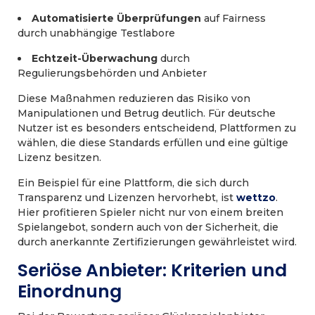
Automatisierte Überprüfungen
auf Fairness
durch unabhängige Testlabore
Echtzeit-Überwachung
durch
Regulierungsbehörden und Anbieter
Diese Maßnahmen reduzieren das Risiko von
Manipulationen und Betrug deutlich. Für deutsche
Nutzer ist es besonders entscheidend, Plattformen zu
wählen, die diese Standards erfüllen und eine gültige
Lizenz besitzen.
Ein Beispiel für eine Plattform, die sich durch
Transparenz und Lizenzen hervorhebt, ist
wettzo
.
Hier profitieren Spieler nicht nur von einem breiten
Spielangebot, sondern auch von der Sicherheit, die
durch anerkannte Zertifizierungen gewährleistet wird.
Seriöse Anbieter: Kriterien und
Einordnung