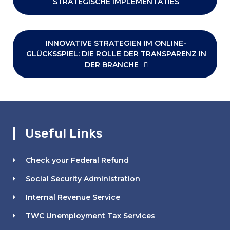
STRATEGISCHE IMPLEMENTATIES
INNOVATIVE STRATEGIEN IM ONLINE-
GLÜCKSSPIEL: DIE ROLLE DER TRANSPARENZ IN
DER BRANCHE
Useful Links
Check your Federal Refund
Social Security Administration
Internal Revenue Service
TWC Unemployment Tax Services