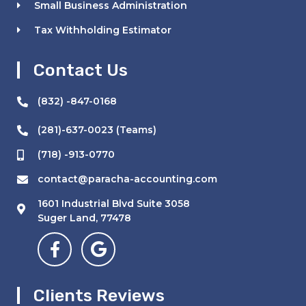
Small Business Administration
Tax Withholding Estimator
Contact Us
(832) -847-0168
(281)-637-0023 (Teams)
(718) -913-0770
contact@paracha-accounting.com
1601 Industrial Blvd Suite 3058
Suger Land, 77478
Clients Reviews