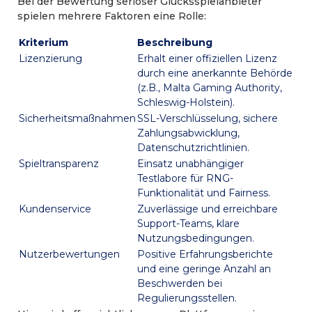
Bei der Bewertung seriöser Glücksspielanbieter
spielen mehrere Faktoren eine Rolle:
Kriterium
Beschreibung
Lizenzierung
Erhalt einer offiziellen Lizenz
durch eine anerkannte Behörde
(z.B., Malta Gaming Authority,
Schleswig-Holstein).
Sicherheitsmaßnahmen
SSL-Verschlüsselung, sichere
Zahlungsabwicklung,
Datenschutzrichtlinien.
Spieltransparenz
Einsatz unabhängiger
Testlabore für RNG-
Funktionalität und Fairness.
Kundenservice
Zuverlässige und erreichbare
Support-Teams, klare
Nutzungsbedingungen.
Nutzerbewertungen
Positive Erfahrungsberichte
und eine geringe Anzahl an
Beschwerden bei
Regulierungsstellen.