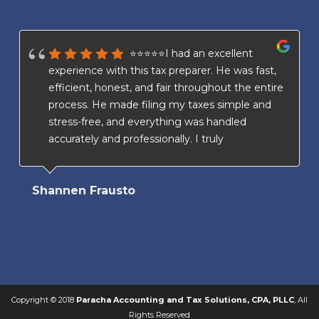
⭐⭐⭐⭐⭐I had an excellent
experience with this tax preparer. He was fast,
efficient, honest, and fair throughout the entire
process. He made filing my taxes simple and
stress-free, and everything was handled
accurately and professionally. I truly
appreciated his transparency and attention to
detail. I highly recommend his services to
Shannen Frausto
anyone looking for a trustworthy and reliable
tax preparer.
Copyright © 2018
Paracha Accounting and Tax Solutions, CPA, PLLC
, All
Rights Reserved