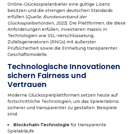
Online-Glücksspielanbieter eine gültige Lizenz
besitzen und die strengen deutschen Standards
erfüllen (
Quelle: Bundesverband der
Glücksspielbehörden, 2022
). Die Plattformen, die diese
Anforderungen erfüllen, investieren massiv in
Technologien wie SSL-Verschlüsselung,
Zufallsgeneratoren (RNGs) mit äußerster
Prüfsicherheit sowie die Einhaltung transparenter
Geschäftsmodelle.
Technologische Innovationen
sichern Fairness und
Vertrauen
Moderne Glücksspielplattformen setzen heute auf
fortschrittliche Technologien, um das Spielerlebnis
sicherer und transparenter zu gestalten. Beispiele
sind:
Blockchain-Technologie
für transparente
Spielabläufe