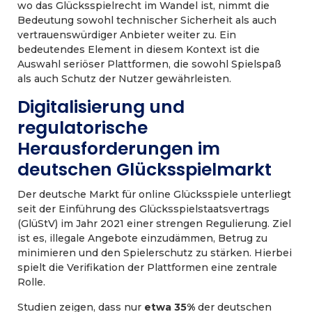
wo das Glücksspielrecht im Wandel ist, nimmt die
Bedeutung sowohl technischer Sicherheit als auch
vertrauenswürdiger Anbieter weiter zu. Ein
bedeutendes Element in diesem Kontext ist die
Auswahl seriöser Plattformen, die sowohl Spielspaß
als auch Schutz der Nutzer gewährleisten.
Digitalisierung und
regulatorische
Herausforderungen im
deutschen Glücksspielmarkt
Der deutsche Markt für online Glücksspiele unterliegt
seit der Einführung des Glücksspielstaatsvertrags
(GlüStV) im Jahr 2021 einer strengen Regulierung. Ziel
ist es, illegale Angebote einzudämmen, Betrug zu
minimieren und den Spielerschutz zu stärken. Hierbei
spielt die Verifikation der Plattformen eine zentrale
Rolle.
Studien zeigen, dass nur
etwa 35%
der deutschen