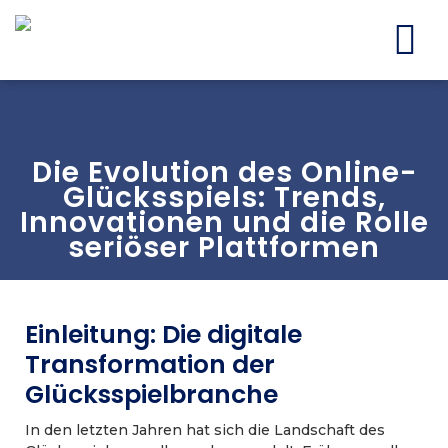
Die Evolution des Online-
Glücksspiels: Trends,
Innovationen und die Rolle
seriöser Plattformen
Einleitung: Die digitale
Transformation der
Glücksspielbranche
In den letzten Jahren hat sich die Landschaft des