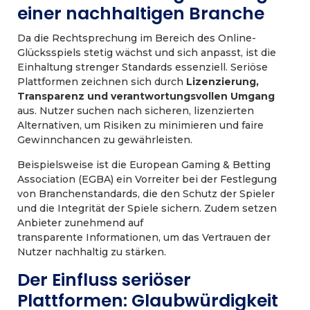
einer nachhaltigen Branche
Da die Rechtsprechung im Bereich des Online-
Glücksspiels stetig wächst und sich anpasst, ist die
Einhaltung strenger Standards essenziell. Seriöse
Plattformen zeichnen sich durch
Lizenzierung,
Transparenz und verantwortungsvollen Umgang
aus. Nutzer suchen nach sicheren, lizenzierten
Alternativen, um Risiken zu minimieren und faire
Gewinnchancen zu gewährleisten.
Beispielsweise ist die European Gaming & Betting
Association (EGBA) ein Vorreiter bei der Festlegung
von Branchenstandards, die den Schutz der Spieler
und die Integrität der Spiele sichern. Zudem setzen
Anbieter zunehmend auf
transparente Informationen, um das Vertrauen der
Nutzer nachhaltig zu stärken.
Der Einfluss seriöser
Plattformen: Glaubwürdigkeit