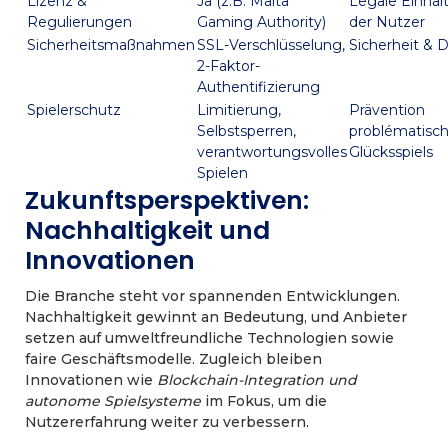
Lizenz &
Ja (z.B. Malta
Legale Einhal
Regulierungen
Gaming Authority)
der Nutzer
Sicherheitsmaßnahmen
SSL-Verschlüsselung,
Sicherheit & 
2-Faktor-
Authentifizierung
Spielerschutz
Limitierung,
Prävention
Selbstsperren,
problématisc
verantwortungsvolles
Glücksspiels
Spielen
Zukunftsperspektiven:
Nachhaltigkeit und
Innovationen
Die Branche steht vor spannenden Entwicklungen.
Nachhaltigkeit gewinnt an Bedeutung, und Anbieter
setzen auf umweltfreundliche Technologien sowie
faire Geschäftsmodelle. Zugleich bleiben
Innovationen wie
Blockchain-Integration und
autonome Spielsysteme
im Fokus, um die
Nutzererfahrung weiter zu verbessern.