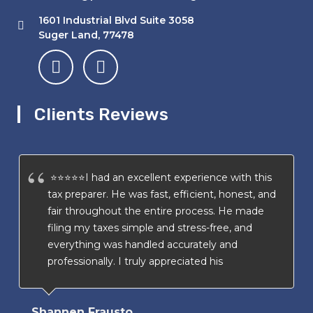
1601 Industrial Blvd Suite 3058
Suger Land, 77478
Clients Reviews
⭐⭐⭐⭐⭐I had an excellent experience with this
tax preparer. He was fast, efficient, honest, and
fair throughout the entire process. He made
filing my taxes simple and stress-free, and
everything was handled accurately and
professionally. I truly appreciated his
transparency and attention to detail. I highly
recommend his services to anyone looking for
Shannen Frausto
a trustworthy and reliable tax preparer.