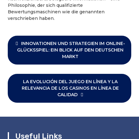
Philosophie, der sich qualifizierte
Bewertungsmaschinen wie die genannten
verschrieben haben.
Post
navigation
INNOVATIONEN UND STRATEGIEN IM ONLINE-
GLÜCKSSPIEL: EIN BLICK AUF DEN DEUTSCHEN
MARKT
LA EVOLUCIÓN DEL JUEGO EN LÍNEA Y LA
RELEVANCIA DE LOS CASINOS EN LÍNEA DE
CALIDAD
Useful Links