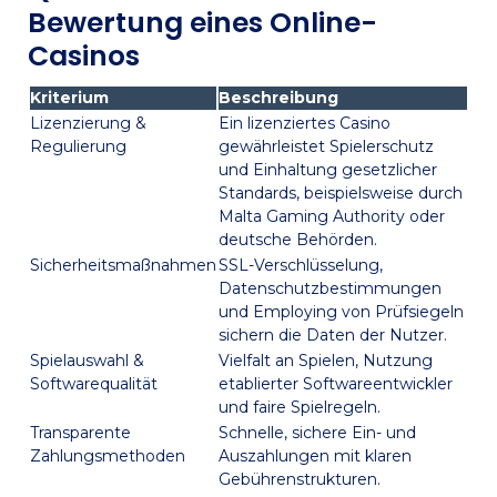
Bewertung eines Online-
Casinos
Kriterium
Beschreibung
Lizenzierung &
Ein lizenziertes Casino
Regulierung
gewährleistet Spielerschutz
und Einhaltung gesetzlicher
Standards, beispielsweise durch
Malta Gaming Authority oder
deutsche Behörden.
Sicherheitsmaßnahmen
SSL-Verschlüsselung,
Datenschutzbestimmungen
und Employing von Prüfsiegeln
sichern die Daten der Nutzer.
Spielauswahl &
Vielfalt an Spielen, Nutzung
Softwarequalität
etablierter Softwareentwickler
und faire Spielregeln.
Transparente
Schnelle, sichere Ein- und
Zahlungsmethoden
Auszahlungen mit klaren
Gebührenstrukturen.