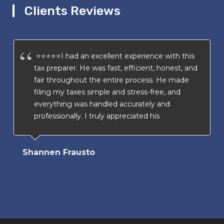
Clients Reviews
⭐⭐⭐⭐⭐I had an excellent experience with this
tax preparer. He was fast, efficient, honest, and
fair throughout the entire process. He made
filing my taxes simple and stress-free, and
everything was handled accurately and
professionally. I truly appreciated his
transparency and attention to detail. I highly
recommend his services to anyone looking for
Shannen Frausto
a trustworthy and reliable tax preparer.