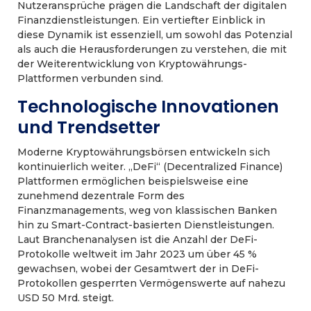
Nutzeransprüche prägen die Landschaft der digitalen
Finanzdienstleistungen. Ein vertiefter Einblick in
diese Dynamik ist essenziell, um sowohl das Potenzial
als auch die Herausforderungen zu verstehen, die mit
der Weiterentwicklung von Kryptowährungs-
Plattformen verbunden sind.
Technologische Innovationen
und Trendsetter
Moderne Kryptowährungsbörsen entwickeln sich
kontinuierlich weiter. „DeFi“ (Decentralized Finance)
Plattformen ermöglichen beispielsweise eine
zunehmend dezentrale Form des
Finanzmanagements, weg von klassischen Banken
hin zu Smart-Contract-basierten Dienstleistungen.
Laut Branchenanalysen ist die Anzahl der DeFi-
Protokolle weltweit im Jahr 2023 um über 45 %
gewachsen, wobei der Gesamtwert der in DeFi-
Protokollen gesperrten Vermögenswerte auf nahezu
USD 50 Mrd.
steigt.