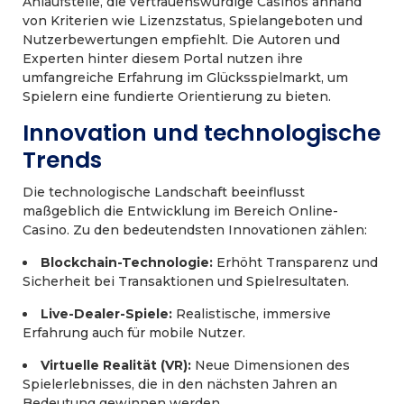
Anlaufstelle, die vertrauenswürdige Casinos anhand
von Kriterien wie Lizenzstatus, Spielangeboten und
Nutzerbewertungen empfiehlt. Die Autoren und
Experten hinter diesem Portal nutzen ihre
umfangreiche Erfahrung im Glücksspielmarkt, um
Spielern eine fundierte Orientierung zu bieten.
Innovation und technologische
Trends
Die technologische Landschaft beeinflusst
maßgeblich die Entwicklung im Bereich Online-
Casino. Zu den bedeutendsten Innovationen zählen:
Blockchain-Technologie:
Erhöht Transparenz und
Sicherheit bei Transaktionen und Spielresultaten.
Live-Dealer-Spiele:
Realistische, immersive
Erfahrung auch für mobile Nutzer.
Virtuelle Realität (VR):
Neue Dimensionen des
Spielerlebnisses, die in den nächsten Jahren an
Bedeutung gewinnen werden.