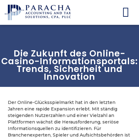
Die Zukunft des Online-
Casino-Informationsportals:
Trends, Sicherheit und
Innovation
Der Online-Glücksspielmarkt hat in den letzten
Jahren eine rapide Expansion erlebt. Mit ständig
steigenden Nutzerzahlen und einer Vielzahl an
Plattformen wächst die Herausforderung, seriöse
Informationsquellen zu identifizieren. Für
Branchenexperten, Spieler und Aufsichtsbehörden ist