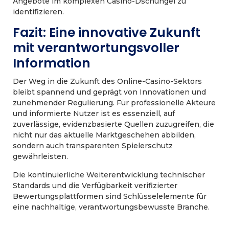
Angebote im komplexen Casino-Dschungel zu
identifizieren.
Fazit: Eine innovative Zukunft
mit verantwortungsvoller
Information
Der Weg in die Zukunft des Online-Casino-Sektors
bleibt spannend und geprägt von Innovationen und
zunehmender Regulierung. Für professionelle Akteure
und informierte Nutzer ist es essenziell, auf
zuverlässige, evidenzbasierte Quellen zuzugreifen, die
nicht nur das aktuelle Marktgeschehen abbilden,
sondern auch transparenten Spielerschutz
gewährleisten.
Die kontinuierliche Weiterentwicklung technischer
Standards und die Verfügbarkeit verifizierter
Bewertungsplattformen sind Schlüsselelemente für
eine nachhaltige, verantwortungsbewusste Branche.