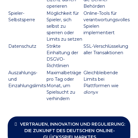
operieren
Behörden
Spieler-
Möglichkeit für
Online-Tools für
Selbstsperre
Spieler, sich
verantwortungsvolles
selbst zu
Spielen
sperren oder
implementiert
Limits zu setzen
Datenschutz
Strikte
SSL-Verschlüsselung
Einhaltung der
aller Transaktionen
DSGVO-
Richtlinien
Auszahlungs-
Maximalbeträge
Gleichbleibende
und
pro Tag oder
Limits bei
Einzahlungslimits
Monat, um
Plattformen wie
Spielsucht zu
dionyx
verhindern
Post
navigation
VERTRAUEN, INNOVATION UND REGULIERUNG:
DIE ZUKUNFT DES DEUTSCHEN ONLINE-
GLÜCKSSPIELMARKTES