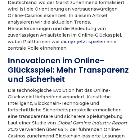
Deutschland, wo der Markt zunehmend formalisiert
wird, ist die Orientierung an vertrauenswürdigen
Online-Casinos essenziell. In diesem Artikel
analysieren wir die aktuellen Trends,
Herausforderungen und die Bedeutung von
zuverlässigen Anlaufstellen im Online-Glücksspiel,
wobei Plattformen wie
dionyx jetzt spielen
eine
zentrale Rolle einnehmen.
Innovationen im Online-
Glücksspiel: Mehr Transparenz
und Sicherheit
Die technologische Evolution hat das Online-
Glücksspiel tiefgreifend verändert. Künstliche
Intelligenz, Blockchain-Technologie und
fortschrittliche Sicherheitsprotokolle ermöglichen
eine transparentere und sicherere Spielumgebung.
Laut einer Studie von
Global Gaming Industry Report
2022
verwenden über 65 % der führenden Online-
Casinos zunehmend Blockchain-basierte Lösungen,