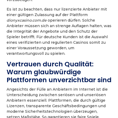
Es ist zu beachten, dass nur lizenzierte Anbieter mit
einer gültigen Zulassung auf der Plattform
dionyxcasino.com.de
operieren dürfen. Solche
Anbieter müssen sich an strenge Auflagen halten, was
die Integrität der Angebote und den Schutz der
Spieler betrifft. Für deutsche Kunden ist die Auswahl
eines verifizierten und regulierten Casinos somit zu
einer Voraussetzung geworden, um
verantwortungsvoll zu spielen.
Vertrauen durch Qualität:
Warum glaubwürdige
Plattformen unverzichtbar sind
Angesichts der Fülle an Anbietern im Internet ist die
Unterscheidung zwischen seriösen und unseriösen
Anbietern essenziell. Plattformen, die durch gültige
Lizenzen, transparente Geschäftsbedingungen und
moderne Sicherheitstechnologien überzeugen,
setzen Maßstäbe. So garantieren sie faire Spiele,