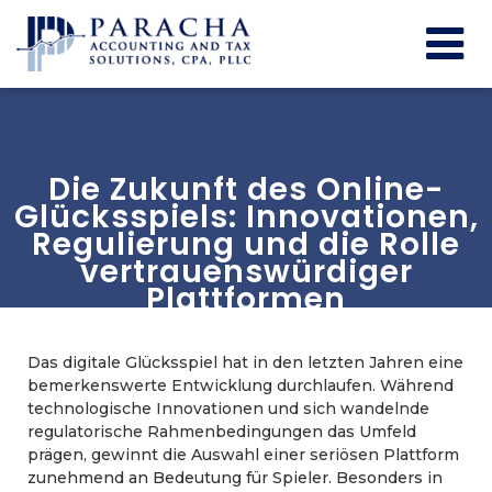
Die Zukunft des Online-
Glücksspiels: Innovationen,
Regulierung und die Rolle
vertrauenswürdiger
Plattformen
Das digitale Glücksspiel hat in den letzten Jahren eine
bemerkenswerte Entwicklung durchlaufen. Während
technologische Innovationen und sich wandelnde
regulatorische Rahmenbedingungen das Umfeld
prägen, gewinnt die Auswahl einer seriösen Plattform
zunehmend an Bedeutung für Spieler. Besonders in