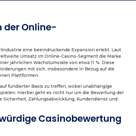
n der Online-
elindustrie eine beeindruckende Expansion erlebt. Laut
weltweite Umsatz im Online-Casino-Segment die Marke
einer jährlichen Wachstumsrate von etwa 11 %. Diese
orderungen mit sich, insbesondere in Bezug auf die
enen Plattformen.
 auf fundierter Basis zu treffen, wobei unabhängige
ielen. Hierbei geht es nicht nur um die Bewertung der
 Sicherheit, Zahlungsabwicklung, Kundendienst und
würdige Casinobewertung