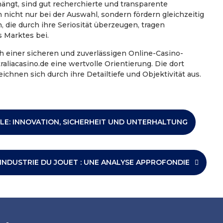
hängt, sind gut recherchierte und transparente
 nicht nur bei der Auswahl, sondern fördern gleichzeitig
, die durch ihre Seriosität überzeugen, tragen
 Marktes bei.
ch einer sicheren und zuverlässigen Online-Casino-
aliacasino.de eine wertvolle Orientierung. Die dort
ichnen sich durch ihre Detailtiefe und Objektivität aus.
ELE: INNOVATION, SICHERHEIT UND UNTERHALTUNG
NDUSTRIE DU JOUET : UNE ANALYSE APPROFONDIE