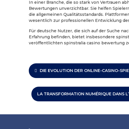
In einer Branche, die so stark von Vertrauen ab
Bewertungen unverzichtbar. Sie helfen Spielern
die allgemeinen Qualitätsstandards. Plattformen
wesentlich zur professionellen Entwicklung des
Für deutsche Nutzer, die sich auf der Suche na
Erfahrung befinden, bietet insbesondere spinstr
veröffentlichten spinstralia casino bewertung ze
Post
DIE EVOLUTION DER ONLINE-CASINO-SPI
navigation
LA TRANSFORMATION NUMÉRIQUE DANS L’I