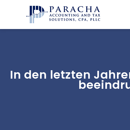
In den letzten Jahre
beeindru