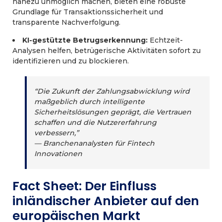
nahezu unmöglich machen, bieten eine robuste
Grundlage für Transaktionssicherheit und
transparente Nachverfolgung.
KI-gestützte Betrugserkennung:
Echtzeit-
Analysen helfen, betrügerische Aktivitäten sofort zu
identifizieren und zu blockieren.
“Die Zukunft der Zahlungsabwicklung wird
maßgeblich durch intelligente
Sicherheitslösungen geprägt, die Vertrauen
schaffen und die Nutzererfahrung
verbessern,”
— Branchenanalysten für Fintech
Innovationen
Fact Sheet: Der Einfluss
inländischer Anbieter auf den
europäischen Markt