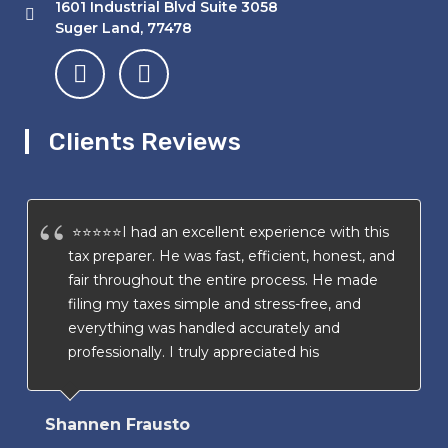
1601 Industrial Blvd Suite 3058
Suger Land, 77478
Clients Reviews
⭐⭐⭐⭐⭐I had an excellent experience with this
tax preparer. He was fast, efficient, honest, and
fair throughout the entire process. He made
filing my taxes simple and stress-free, and
everything was handled accurately and
professionally. I truly appreciated his
transparency and attention to detail. I highly
recommend his services to anyone looking for
Shannen Frausto
a trustworthy and reliable tax preparer.