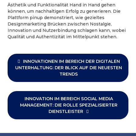
Ästhetik und Funktionalität Hand in Hand gehen
können, um nachhaltigen Erfolg zu generieren. Die
Plattform pinup demonstriert, wie gezieltes
Designmarketing Brücken zwischen Nostalgie,
Innovation und Nutzerbindung schlagen kann, wobei
Qualität und Authentizität im Mittelpunkt stehen.
Post
navigation
INNOVATIONEN IM BEREICH DER DIGITALEN
UNTERHALTUNG: DER BLICK AUF DIE NEUESTEN
TRENDS
INNOVATION IM BEREICH SOCIAL MEDIA
MANAGEMENT: DIE ROLLE SPEZIALISIERTER
DIENSTLEISTER