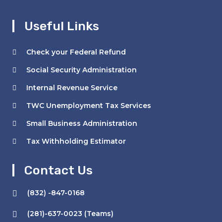
Useful Links
Check your Federal Refund
Social Security Administration
Internal Revenue Service
TWC Unemployment Tax Services
Small Business Administration
Tax Withholding Estimator
Contact Us
(832) -847-0168
(281)-637-0023 (Teams)