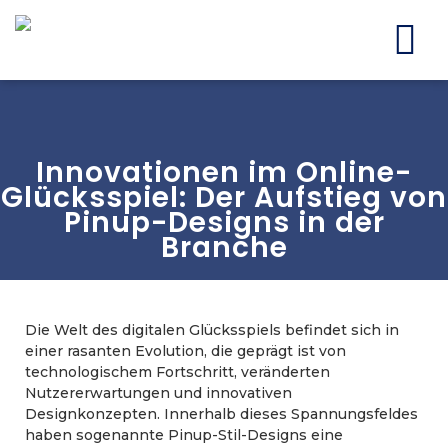
Innovationen im Online-
Glücksspiel: Der Aufstieg von
Pinup-Designs in der
Branche
Die Welt des digitalen Glücksspiels befindet sich in
einer rasanten Evolution, die geprägt ist von
technologischem Fortschritt, veränderten
Nutzererwartungen und innovativen
Designkonzepten. Innerhalb dieses Spannungsfeldes
haben sogenannte
Pinup
-Stil-Designs eine