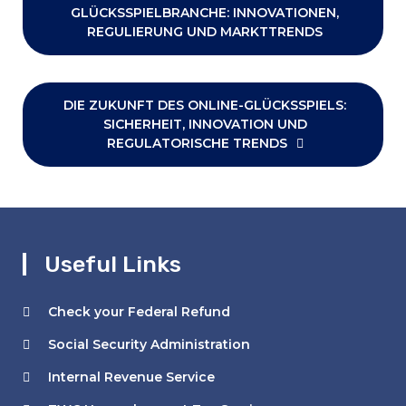
GLÜCKSSPIELBRANCHE: INNOVATIONEN,
REGULIERUNG UND MARKTTRENDS
DIE ZUKUNFT DES ONLINE-GLÜCKSSPIELS:
SICHERHEIT, INNOVATION UND
REGULATORISCHE TRENDS
Useful Links
Check your Federal Refund
Social Security Administration
Internal Revenue Service