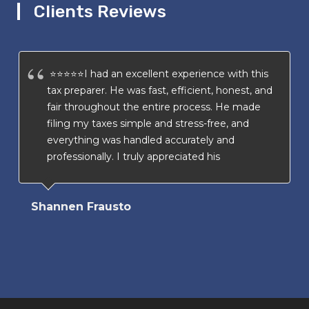
Clients Reviews
⭐⭐⭐⭐⭐I had an excellent experience with this
tax preparer. He was fast, efficient, honest, and
fair throughout the entire process. He made
filing my taxes simple and stress-free, and
everything was handled accurately and
professionally. I truly appreciated his
transparency and attention to detail. I highly
recommend his services to anyone looking for
Shannen Frausto
a trustworthy and reliable tax preparer.