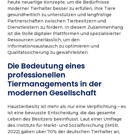
heute neuartige Konzepte, um die Bedürfnisse
moderner Tierhalter besser zu erfüllen, ihre Tiere
gesundheitlich zu unterstützen und langfristige
Partnerschaften zwischen Tierbesitzern und
Dienstleistern zu fördern. In diesem Zusammenhang
ist die Rolle digitaler Plattformen und spezialisierter
Ressourcen unerlässlich, um den
Informationsaustausch zu optimieren und
Qualitätssicherung zu gewährleisten.
Die Bedeutung eines
professionellen
Tiermanagements in der
modernen Gesellschaft
Haustierbesitz ist mehr als nur eine Verpflichtung – es
ist eine bewusste Entscheidung, die das gesamte
Leben des Besitzers beeinflusst. Laut einer Umfrage
des Instituts für Markt- und Sozialforschung (IMSR,
2022) gaben über 70% der deutschen Tierhalter an,