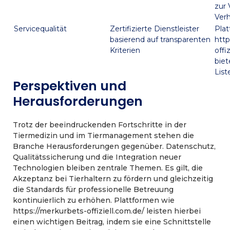
zur
Ver
Servicequalität
Zertifizierte Dienstleister
Pla
basierend auf transparenten
http
Kriterien
offi
biet
List
Perspektiven und
Herausforderungen
Trotz der beeindruckenden Fortschritte in der
Tiermedizin und im Tiermanagement stehen die
Branche Herausforderungen gegenüber. Datenschutz,
Qualitätssicherung und die Integration neuer
Technologien bleiben zentrale Themen. Es gilt, die
Akzeptanz bei Tierhaltern zu fördern und gleichzeitig
die Standards für professionelle Betreuung
kontinuierlich zu erhöhen. Plattformen wie
https://merkurbets-offiziell.com.de/ leisten hierbei
einen wichtigen Beitrag, indem sie eine Schnittstelle