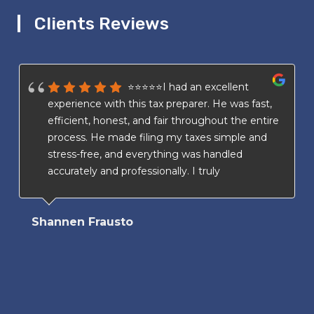
Clients Reviews
⭐⭐⭐⭐⭐I had an excellent
experience with this tax preparer. He was fast,
efficient, honest, and fair throughout the entire
process. He made filing my taxes simple and
stress-free, and everything was handled
accurately and professionally. I truly
appreciated his transparency and attention to
detail. I highly recommend his services to
Shannen Frausto
anyone looking for a trustworthy and reliable
tax preparer.