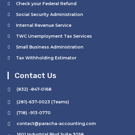
Check your Federal Refund
Social Security Administration
Internal Revenue Service
TWC Unemployment Tax Services
Small Business Administration
Tax Withholding Estimator
Contact Us
(832) -847-0168
(281)-637-0023 (Teams)
(718) -913-0770
contact@paracha-accounting.com
1601 Industrial Blvd Suite 3058