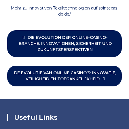
Mehr zu innovativen Textiltechnologien auf spintexas-
de.de/
Post
navigation
DIE EVOLUTION DER ONLINE-CASINO-
BRANCHE: INNOVATIONEN, SICHERHEIT UND
ZUKUNFTSPERSPEKTIVEN
DE EVOLUTIE VAN ONLINE CASINO’S: INNOVATIE,
VEILIGHEID EN TOEGANKELIJKHEID
Useful Links