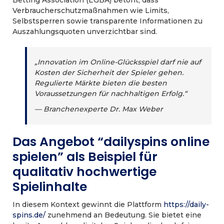
Betting Association (EGBA) betont, dass
Verbraucherschutzmaßnahmen wie Limits,
Selbstsperren sowie transparente Informationen zu
Auszahlungsquoten unverzichtbar sind.
„Innovation im Online-Glücksspiel darf nie auf
Kosten der Sicherheit der Spieler gehen.
Regulierte Märkte bieten die besten
Voraussetzungen für nachhaltigen Erfolg.“
— Branchenexperte Dr. Max Weber
Das Angebot “dailyspins online
spielen” als Beispiel für
qualitativ hochwertige
Spielinhalte
In diesem Kontext gewinnt die Plattform
https://daily-
spins.de/
zunehmend an Bedeutung. Sie bietet eine