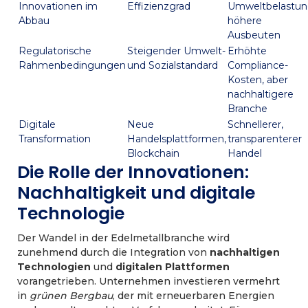
Innovationen im
Effizienzgrad
Umweltbelastun
Abbau
höhere
Ausbeuten
Regulatorische
Steigender Umwelt-
Erhöhte
Rahmenbedingungen
und Sozialstandard
Compliance-
Kosten, aber
nachhaltigere
Branche
Digitale
Neue
Schnellerer,
Transformation
Handelsplattformen,
transparenterer
Blockchain
Handel
Die Rolle der Innovationen:
Nachhaltigkeit und digitale
Technologie
Der Wandel in der Edelmetallbranche wird
zunehmend durch die Integration von
nachhaltigen
Technologien
und
digitalen Plattformen
vorangetrieben. Unternehmen investieren vermehrt
in
grünen Bergbau
, der mit erneuerbaren Energien