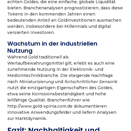
echten Goldes, die eine einfache, globale Liquidität
bieten. Branchenanalysen prognostizieren, dass diese
Tokens in den kommenden Jahren einen
bedeutenden Anteil an Goldinvestitionen ausmachen
werden, insbesondere bei Millennials und digital
versierten Investoren.
Wachstum in der industriellen
Nutzung
Während Gold traditionell als
Wertaufbewahrungsmittel gilt, erlebt es auch eine
zunehmende Nutzung in der Elektronik- und
Medizintechnikbranche. Die steigende Nachfrage
nach
Miniaturisierung
und
fortschrittlicher Sensorik
nutzt die einzigartigen Eigenschaften des Goldes,
etwa seine Korrosionsbeständigkeit und hohe
leitfähige Qualität. Branchenführer wie
http://www.gold-spinia.com.de dokumentieren
innovative Anwendungsfelder und liefern Analysen
zur Marktdynamik.
Fazit: Nachhaltigkeit und