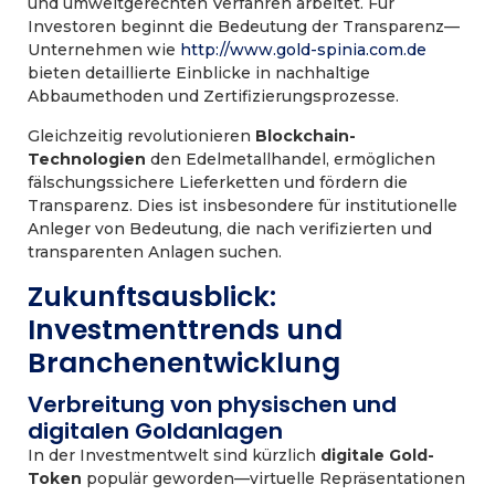
und umweltgerechten Verfahren arbeitet. Für
Investoren beginnt die Bedeutung der Transparenz—
Unternehmen wie
http://www.gold-spinia.com.de
bieten detaillierte Einblicke in nachhaltige
Abbaumethoden und Zertifizierungsprozesse.
Gleichzeitig revolutionieren
Blockchain-
Technologien
den Edelmetallhandel, ermöglichen
fälschungssichere Lieferketten und fördern die
Transparenz. Dies ist insbesondere für institutionelle
Anleger von Bedeutung, die nach verifizierten und
transparenten Anlagen suchen.
Zukunftsausblick:
Investmenttrends und
Branchenentwicklung
Verbreitung von physischen und
digitalen Goldanlagen
In der Investmentwelt sind kürzlich
digitale Gold-
Token
populär geworden—virtuelle Repräsentationen