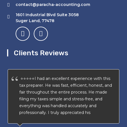
contact@paracha-accounting.com
1601 Industrial Blvd Suite 3058
Suger Land, 77478
Clients Reviews
⭐⭐⭐⭐⭐I had an excellent experience with this
tax preparer. He was fast, efficient, honest, and
fair throughout the entire process. He made
filing my taxes simple and stress-free, and
everything was handled accurately and
professionally. I truly appreciated his
transparency and attention to detail. I highly
recommend his services to anyone looking for